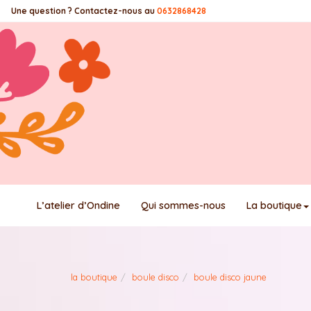
Panneau de gestion des cookies
Une question ? Contactez-nous au
0632868428
L’atelier d’Ondine
Qui sommes-nous
La boutique
la boutique
boule disco
boule disco jaune