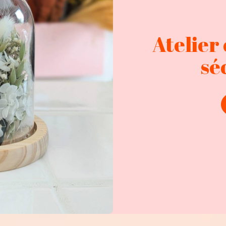
Atelier 
sé