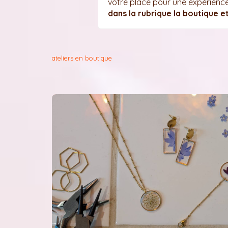
votre place pour une expérience c
dans la rubrique la boutique e
ateliers en boutique