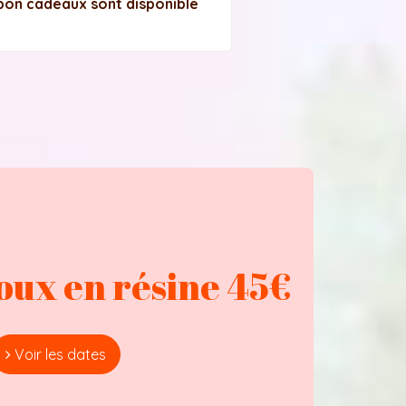
bon cadeaux sont disponible
joux en résine 45€
Voir les dates