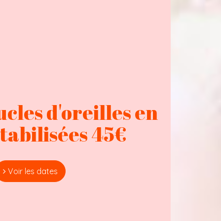
cles d'oreilles en
stabilisées 45€
Voir les dates