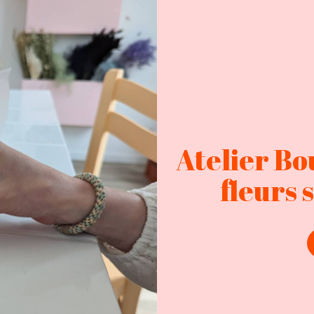
Atelier Bou
fleurs 