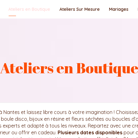
Ateliers en Boutique
Ateliers Sur Mesure
Mariages
Ateliers en Boutiqu
à Nantes et laissez libre cours à votre imagination ! Choisiss
oule disco, bijoux en résine et fleurs séchées ou boucles d’ore
s experts et adapté à tous les niveaux. Repartez avec une cré
rieur ou offrir en cadeau.
Plusieurs dates disponibles
pour c