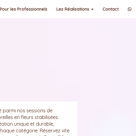
Pour les Professionnels
Les Réalisations
Contact
e
ez parmi nos sessions de
illes en fleurs stabilisées.
ation unique et durable,
haque catégorie. Réservez vite