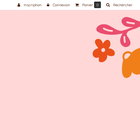
Inscription
Connexion
Panier
0
Rechercher