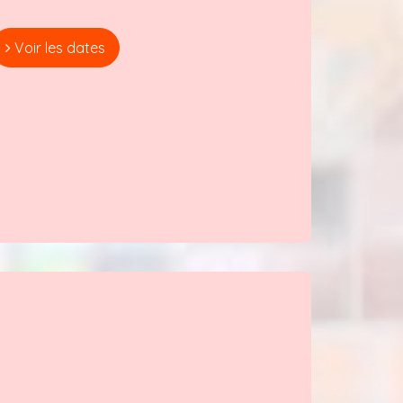
Voir les dates