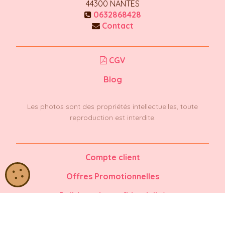
44300
NANTES
0632868428
Contact
CGV
Blog
Les photos sont des propriétés intellectuelles, toute
reproduction est interdite.
Compte client
Offres Promotionnelles
Politique de confidentialité
Plan du site