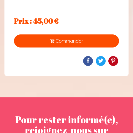
Prix : 45,00 €
Commander
Pour rester informé(e),
rejoignez-nous sur